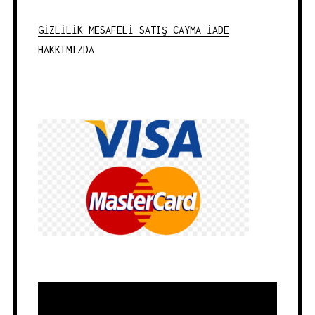
GİZLİLİK
MESAFELİ SATIŞ
CAYMA İADE
HAKKIMIZDA
Video
oynatıcı