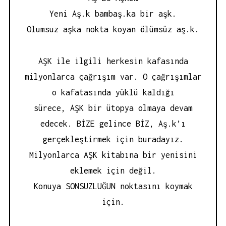
Yeni Aş.k bambaş.ka bir aşk.
Olumsuz aşka nokta koyan ölümsüz aş.k.
AŞK ile ilgili herkesin kafasında
milyonlarca çağrışım var. O çağrışımlar
o kafatasında yüklü kaldığı
sürece, AŞK bir ütopya olmaya devam
edecek. BİZE gelince BİZ, Aş.k’ı
gerçekleştirmek için buradayız.
Milyonlarca AŞK kitabına bir yenisini
eklemek için değil.
Konuya SONSUZLUĞUN noktasını koymak
için.