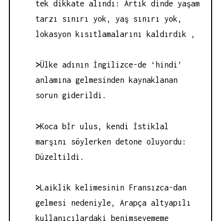
tek dikkate alındı: Artık dinde yaşam
tarzı sınırı yok, yaş sınırı yok,
lokasyon kısıtlamalarını kaldırdık ,
>
Ülke adının İngilizce-de ‘hindi’
anlamına gelmesinden kaynaklanan
sorun giderildi.
>
Koca bİr ulus, kendi İstiklal
marşını söylerken detone oluyordu:
Düzeltildi.
>
Laiklik kelimesinin Fransızca-dan
gelmesi nedeniyle, Arapça altyapılı
kullanıcılardaki benimseyememe