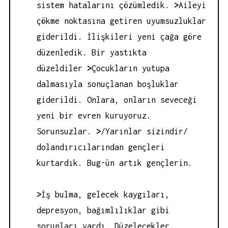
sistem hatalarını çözümledik.
>
Aileyi
çökme noktasına getiren uyumsuzluklar
giderildi. İlişkileri yeni çağa göre
düzenledik. Bir yastıkta
düzeldiler
>
Çocukların yutupa
dalmasıyla sonuçlanan boşluklar
giderildi. Onlara, onların seveceği
yeni bir evren kuruyoruz.
Sorunsuzlar.
>
/Yarınlar sizindir/
dolandırıcılarından gençleri
kurtardık. Bug-ün artık gençlerin.
>
İş bulma, gelecek kaygıları,
depresyon, bağımlılıklar gibi
sorunları vardı. Düzelecekler.