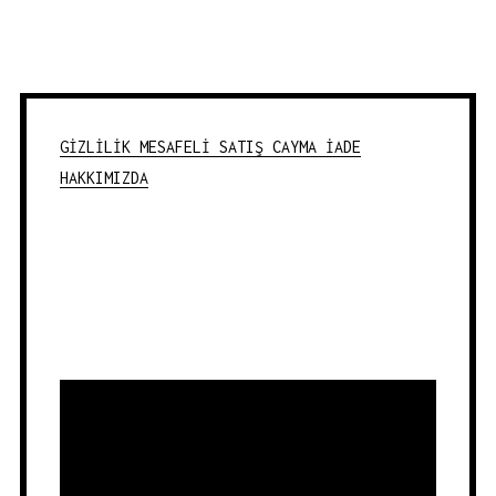
GİZLİLİK
MESAFELİ SATIŞ
CAYMA İADE
HAKKIMIZDA
Video
oynatıcı