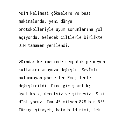
>
DİN kelimesi çökmelere ve bazı
makinalarda, yeni dünya
protokolleriyle uyum sorunlarına yol
açıyordu. Gelecek ciltlerle birlİkte
DİN tamamen yenilendi.
>
Dindar kelimesinde sempatik gelmeyen
kullanıcı arayüzü değişti. Sevİmli
bulunmayan görseller Emojilerle
değiştirildi. Dine giriş artık;
üyeliksiz, ücretsiz ve şifresiz. Sizi
dİnliyoruz: Tam 45 milyon 878 bin 636
Türkçe şikayet, hata bildirimi, tek