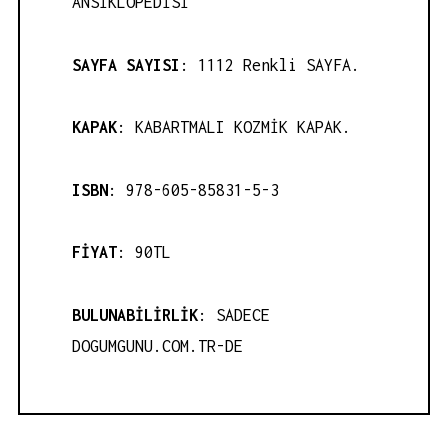
ANSİKLOPEDİSİ
SAYFA SAYISI
: 1112 Renkli SAYFA.
KAPAK
: KABARTMALI KOZMİK KAPAK.
ISBN
: 978-605-85831-5-3
FİYAT
: 90TL
BULUNABİLİRLİK
: SADECE
DOGUMGUNU.COM.TR-DE