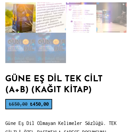
GÜNE EŞ DIL TEK CILT
(A+B) (KAĞIT KITAP)
Orijinal
Şu
₺
650,00
₺
450,00
fiyat:
andaki
₺650,00.
fiyat:
Güne Eş Dil Olmayan Kelimeler Sözlüğü. TEK
₺450,00.