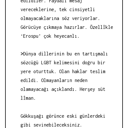
edildiler. Faydalı mesaj
vereceklerine, tek cinsiyetli
olmayacaklarına söz veriyorlar.
Görücüye çıkmaya hazırlar. Özellİkle
‘Erospu’ çok heyecanlı.
>
Dünya dillerinin bu en tartışmalı
sözcüğü LGBT kelimesini doğru bir
yere oturttuk. Olan haklar teslim
edildi. Olmayanların neden
olamayacağı açıklandı. Herşey süt
lİman.
Gökkuşağı görünce eski günlerdeki
gibi sevinebileceksiniz.