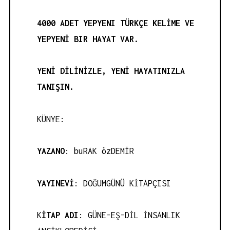
4000 ADET YEPYENI TÜRKÇE KELİME VE
YEPYENİ BIR HAYAT VAR.
YENİ DİLİNİZLE, YENİ HAYATINIZLA
TANIŞIN.
KÜNYE:
YAZANO
: buRAK özDEMİR
YAYINEVİ
: DOĞUMGÜNÜ KİTAPÇISI
K
İTAP ADI
: GÜNE-EŞ-DİL İNSANLIK