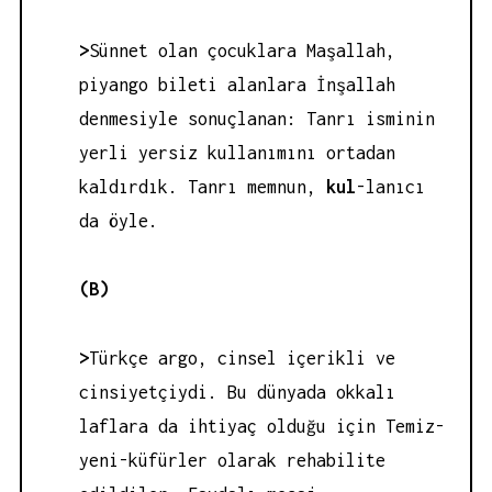
>
Sünnet olan çocuklara Maşallah,
piyango bileti alanlara İnşallah
denmesiyle sonuçlanan: Tanrı isminin
yerli yersiz kullanımını ortadan
kaldırdık. Tanrı memnun,
kul
-lanıcı
da öyle.
(B)
>
Türkçe argo, cinsel içerikli ve
cinsiyetçiydi. Bu dünyada okkalı
laflara da ihtiyaç olduğu için Temiz-
yeni-küfürler olarak rehabilite