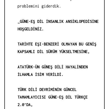
problemini giderdik.
_GÜNE-EŞ DİL İNSANLIK ANSİKLOPEDİSİNE
HOŞGELDİNİZ.
TARİHTE EŞI-BENZERİ OLMAYAN BU GENİŞ
KAPSAMLI DİL SÜRÜM YÜKSELTMESİNE,
ATATÜRK-ÜN GÜNEŞ DİLİ HAYALİNDEN
İLHAMLA İSİM VERİLDİ.
TÜRK DİLİ DEVRİMİNİN GÜNCEL
TAMAMLAYICISI GÜNE-EŞ DİL TÜRKÇE
2.0’DA,