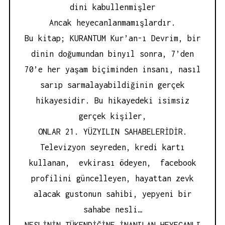
dini kabullenmişler
Ancak heyecanlanmamışlardır.
Bu kitap; KURANTUM Kur’an-ı Devrim, bir
dinin doğumundan binyıl sonra, 7’den
70’e her yaşam biçiminden insanı, nasıl
sarıp sarmalayabildiğinin gerçek
hikayesidir. Bu hikayedeki isimsiz
gerçek kişiler,
ONLAR 21. YÜZYILIN SAHABELERİDİR.
Televizyon seyreden, kredi kartı
kullanan, evkirası ödeyen, facebook
profilini güncelleyen, hayattan zevk
alacak gustonun sahibi, yepyeni bir
sahabe nesli…