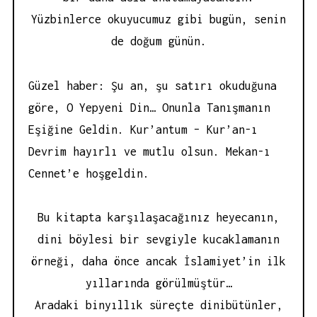
Yüzbinlerce okuyucumuz gibi bugün, senin
de doğum günün.
Güzel haber: Şu an, şu satırı okuduğuna
göre, O Yepyeni Din… Onunla Tanışmanın
Eşiğine Geldin. Kur’antum – Kur’an-ı
Devrim hayırlı ve mutlu olsun. Mekan-ı
Cennet’e hoşgeldin.
Bu kitapta karşılaşacağınız heyecanın,
dini böylesi bir sevgiyle kucaklamanın
örneği, daha önce ancak İslamiyet’in ilk
yıllarında görülmüştür…
Aradaki binyıllık süreçte dinibütünler,