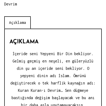
Devrim
Açıklama
AÇIKLAMA
İçeride seni Yepyeni Bir Din bekliyor.
Gelmiş geçmiş en neşeli, en güleryüzlü
din şu an içeride seni bekliyor. O
yepyeni dinin adı İslam. Ömrünü
değiştirecek o tek harflik kaynağın adı:
Kuran Kuran-ı Devrim… Sen düğmeye
bastığında değişim başlayacak ve bu anı
bir daha asla unutamayacaksın.